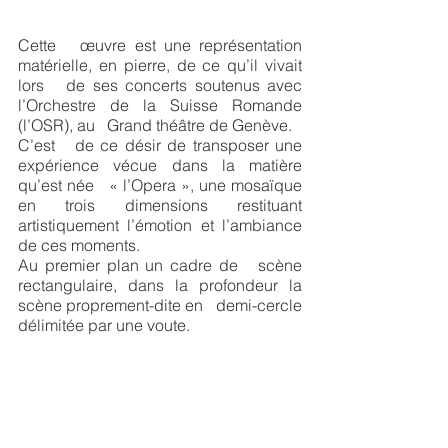
Cette   œuvre est une représentation 
matérielle, en pierre, de ce qu’il vivait 
lors   de ses concerts soutenus avec 
l’Orchestre de la Suisse Romande 
(l’OSR), au   Grand théâtre de Genève. 
C’est   de ce désir de transposer une 
expérience vécue dans la matière 
qu’est née   « l’Opera », une mosaïque 
en trois dimensions restituant   
artistiquement l’émotion et l’ambiance 
de ces moments. 
Au premier plan un cadre de   scène 
rectangulaire, dans la profondeur la 
scène proprement-dite en   demi-cercle 
délimitée par une voute.