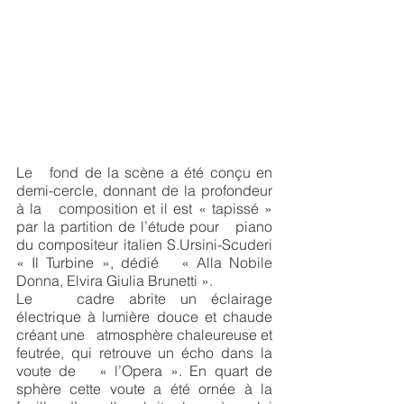
Le   fond de la scène a été conçu en 
demi-cercle, donnant de la profondeur 
à la   composition et il est « tapissé » 
par la partition de l’étude pour   piano 
du compositeur italien S.Ursini-Scuderi 
« Il Turbine », dédié   « Alla Nobile 
Donna, Elvira Giulia Brunetti ».
Le   cadre abrite un éclairage 
électrique à lumière douce et chaude 
créant une   atmosphère chaleureuse et 
feutrée, qui retrouve un écho dans la 
voute de   « l’Opera ». En quart de 
sphère cette voute a été ornée à la   