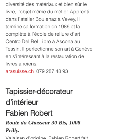
diversité des matériaux et bien sûr le 
livre, l'objet même du métier. Apprenti 
dans l'atelier Boulenaz à Vevey, il 
termine sa formation en 1986 et la 
complète à l'école de reliure d'art 
Centro Del Bel Libro à Ascona au 
Tessin. Il perfectionne son art à Genève 
en s'intéressant à la restauration de 
livres anciens.
arasuisse.ch
  079 287 48 93
Tapissier-décorateur 
d’intérieur
Fabien Robert
Route du Chasseur 30 Bis, 1008 
Prilly.
Valaisan d’origine, Fabien Robert fait 