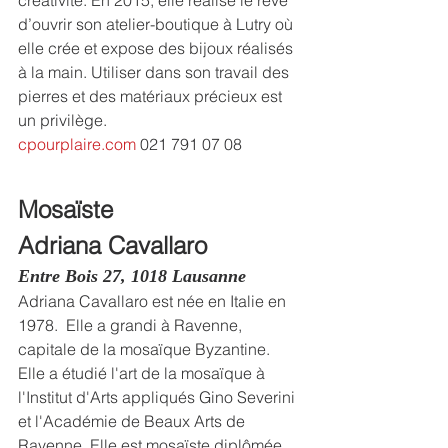
d’ouvrir son atelier-boutique à Lutry où 
elle crée et expose des bijoux réalisés 
à la main. Utiliser dans son travail des 
pierres et des matériaux précieux est 
un privilège.
cpourplaire.com
 021 791 07 08
Mosaïste
Adriana Cavallaro
Entre Bois 27, 1018 Lausanne
Adriana Cavallaro est née en Italie en 
1978.  Elle a grandi à Ravenne, 
capitale de la mosaïque Byzantine.
Elle a étudié l'art de la mosaïque à 
l'Institut d'Arts appliqués Gino Severini 
et l'Académie de Beaux Arts de 
Ravenne. Elle est mosaïste diplômée.