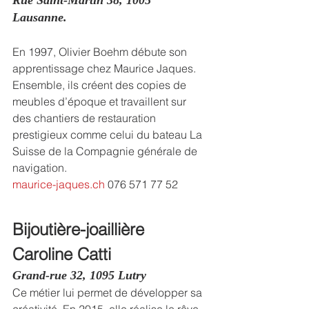
Lausanne.
En 1997, Olivier Boehm débute son 
apprentissage chez Maurice Jaques. 
Ensemble, ils créent des copies de 
meubles d’époque et travaillent sur 
des chantiers de restauration 
prestigieux comme celui du bateau La 
Suisse de la Compagnie générale de 
navigation.
maurice-jaques.ch
 076 571 77 52
Bijoutière-joaillière
Caroline Catti
Grand-rue 32, 1095 Lutry
Ce métier lui permet de développer sa 
créativité. En 2015, elle réalise le rêve 