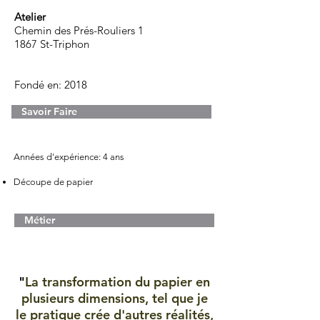
Atelier
Chemin des Prés-Rouliers 1
1867 St-Triphon
Fondé en: 2018
Savoir Faire
Années
d'expérience
: 4 ans
Découpe de papier
Métier
"
La transformation du papier en
plusieurs dimensions, tel que je
le pratique crée d'autres réalités,