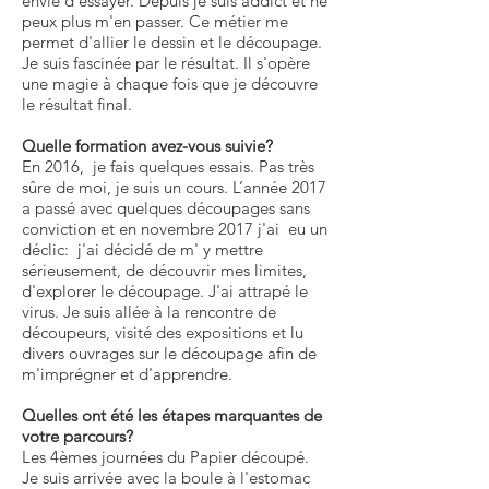
envie d'essayer. Depuis je suis addict et ne
peux plus m'en passer. Ce métier me
permet d'allier le dessin et le découpage.
Je suis fascinée par le résultat. Il s'opère
une magie à chaque fois que je découvre
le résultat final.
Quelle formation avez-vous suivie?
En 2016, je fais quelques essais. Pas très
sûre de moi, je suis un cours. L’année 2017
a passé avec quelques découpages sans
conviction et en novembre 2017 j'ai eu un
déclic: j'ai décidé de m' y mettre
sérieusement, de découvrir mes limites,
d'explorer le découpage. J'ai attrapé le
virus. Je suis allée à la rencontre de
découpeurs, visité des expositions et lu
divers ouvrages sur le découpage afin de
m'imprégner et d'apprendre.
Quelles ont été les étapes marquantes de
votre parcours?
Les 4èmes journées du Papier découpé.
Je suis arrivée avec la boule à l'estomac