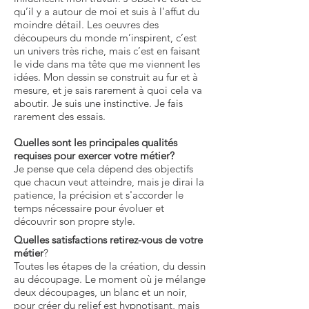
qu’il y a autour de moi et suis à l'affut du
moindre détail. Les oeuvres des
découpeurs du monde m’inspirent, c’est
un univers très riche, mais c’est en faisant
le vide dans ma tête que me viennent les
idées. Mon dessin se construit au fur et à
mesure, et je sais rarement à quoi cela va
aboutir. Je suis une instinctive. Je fais
rarement des essais.
Quelles sont les principales qualités
requises pour exercer votre métier?
Je pense que cela dépend des objectifs
que chacun veut atteindre, mais je dirai la
patience, la précision et s'accorder le
temps nécessaire pour évoluer et
découvrir son propre style.
Quelles satisfactions retirez-vous de votre
métier
?
Toutes les étapes de la création, du dessin
au découpage. Le moment où je mélange
deux découpages, un blanc et un noir,
pour créer du relief est hypnotisant, mais