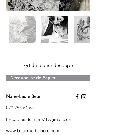
Art du papier découpé
Découpeuse de Papier
Marie-Laure Beun
079 753 61 68
lespapiersdemarie71@gmail.com
www.beunmarie-laure.com