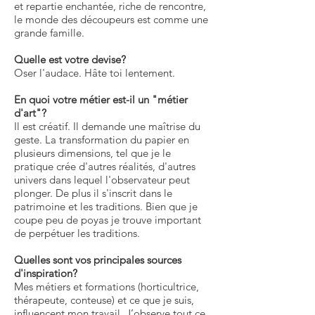
et repartie enchantée, riche de rencontre,
le monde des découpeurs est comme une
grande famille.
Quelle est votre devise?
Oser l'audace. Hâte toi lentement.
En quoi votre métier est-il un "métier
d'art"?
Il est créatif. Il demande une maîtrise du
geste. La transformation du papier en
plusieurs dimensions, tel que je le
pratique crée d'autres réalités, d'autres
univers dans lequel l'observateur peut
plonger. De plus il s'inscrit dans le
patrimoine et les traditions. Bien que je
coupe peu de poyas je trouve important
de perpétuer les traditions.
Quelles sont vos principales sources
d'inspiration?
Mes métiers et formations (horticultrice,
thérapeute, conteuse) et ce que je suis,
influencent mon travail. J’observe tout ce