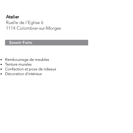
Atelier
Ruelle de l'Eglise 6
1114 Colombier-sur-Morges
Savoir Faire
Rembourrage de meubles
Tenture murales
Confection
et pose de rideaux
Décoration d'intérieur