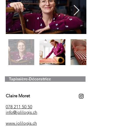
Tapissière-Décoratrice
Claire Moret
078 211 50 50
info@jolilogis.ch
www.jolilogis.ch